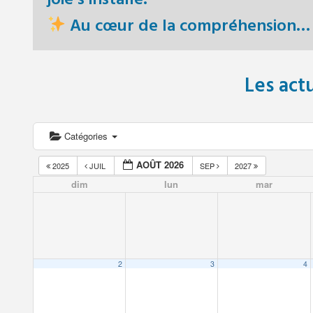
Au cœur de la compréhension… 
Les act
Catégories
AOÛT 2026
2025
JUIL
SEP
2027
dim
lun
mar
2
3
4