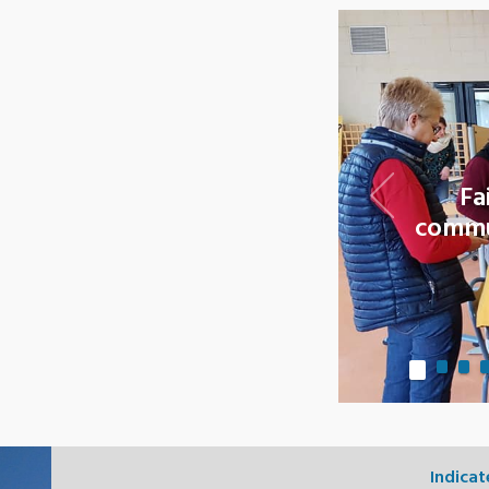
Fa
commu
Indicat