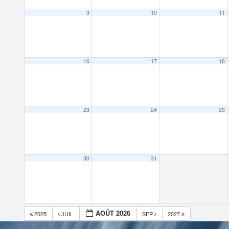
9
10
11
16
17
18
23
24
25
30
31
AOÛT 2026
2025
JUIL
SEP
2027