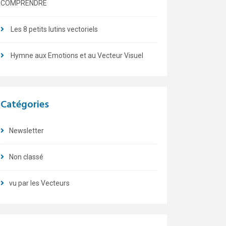
COMPRENDRE
Les 8 petits lutins vectoriels
Hymne aux Emotions et au Vecteur Visuel
Catégories
Newsletter
Non classé
vu par les Vecteurs