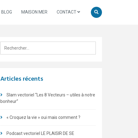
BLOG
MAISON MER
CONTACT
Rechercher :
Articles récents
Slam vectoriel “Les 8 Vecteurs – utiles à notre
bonheur”
« Croquez la vie » oui mais comment ?
Podcast vectoriel LE PLAISIR DE SE