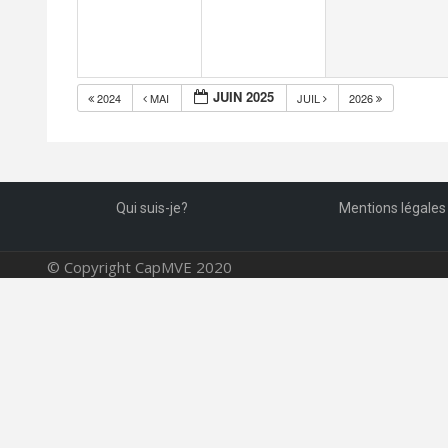
JUIN 2025
2024
MAI
JUIL
2026
Qui suis-je?
Mentions légales
© Copyright CapMVE 2020