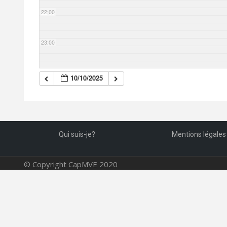
22:00
23:00
10/10/2025
Qui suis-je?
Mentions légales
© Copyright CapMVE 2020