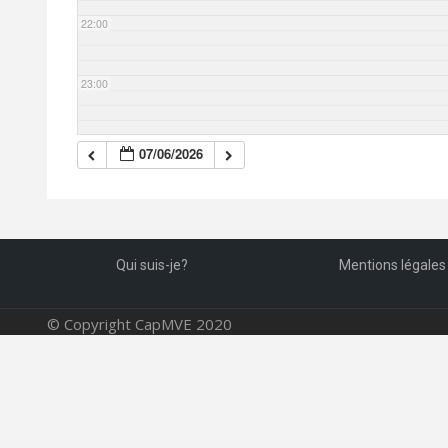
22:00
23:00
07/06/2026
Qui suis-je?
Mentions légales
© Copyright CapMVE 2020