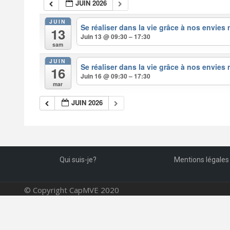
JUIN 2026
JUIN
Se réaliser dans la vie grâce à nos envies
13
Juin 13 @ 09:30 – 17:30
sam
JUIN
Se réaliser dans la vie grâce à nos envies
16
Juin 16 @ 09:30 – 17:30
mar
JUIN 2026
Qui suis-je?
Mentions légales
© Copyright CapMVE 2020