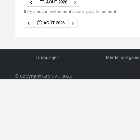
AOÛT 2026
Il n’y a aucun évènement à venir pour le moment.
AOÛT 2026
Qui suis-je?
Mentions légales
© Copyright CapMVE 2020