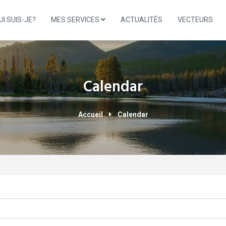
UI SUIS-JE?
MES SERVICES
ACTUALITÉS
VECTEURS
Calendar
Accueil
Calendar