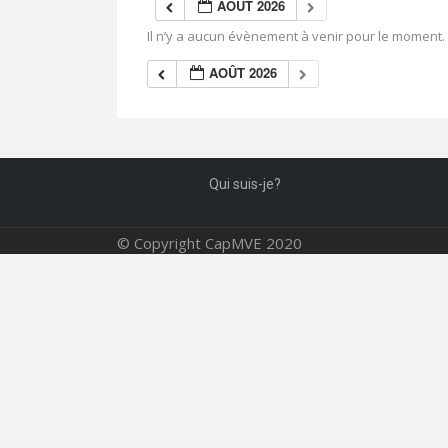
AOÛT 2026
Il n’y a aucun évènement à venir pour le moment.
AOÛT 2026
Qui suis-je?
© Copyright CapMVE 2020