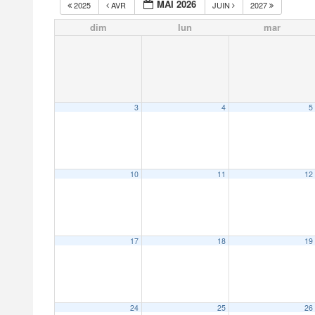
MAI 2026
2025
AVR
JUIN
2027
dim
lun
mar
3
4
5
10
11
12
17
18
19
24
25
26