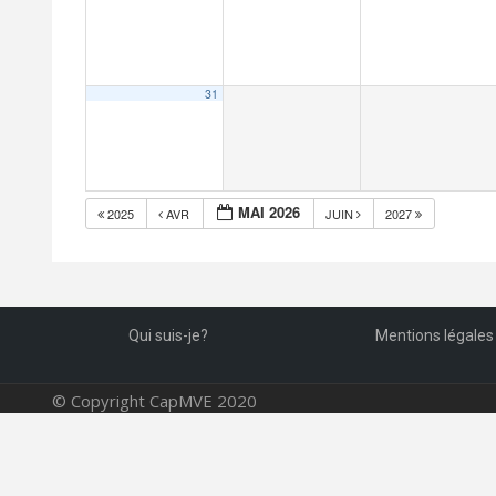
31
MAI 2026
2025
AVR
JUIN
2027
Qui suis-je?
Mentions légales
© Copyright CapMVE 2020