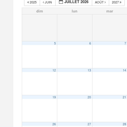
JUILLET 2026
2025
JUIN
AOÛT
2027
dim
lun
mar
5
6
7
12
13
14
19
20
21
26
27
28