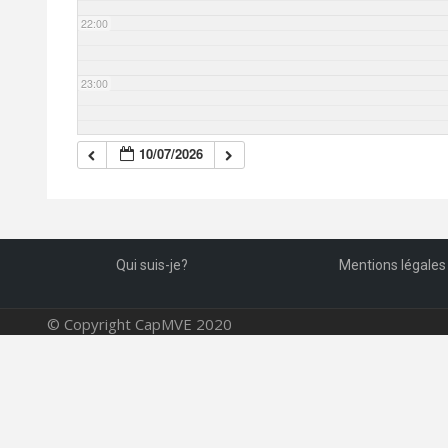
22:00
23:00
10/07/2026
Qui suis-je?
Mentions légales
© Copyright CapMVE 2020