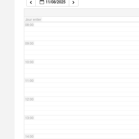
11/08/2025
07:00
Jour entier
08:00
09:00
10:00
11:00
12:00
13:00
14:00