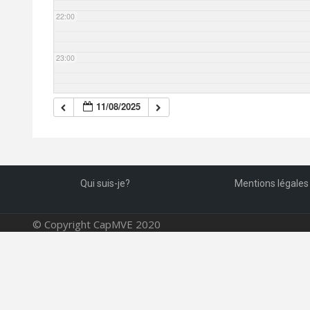
22:00
23:00
11/08/2025
Qui suis-je?
Mentions légales
© Copyright CapMVE 2020