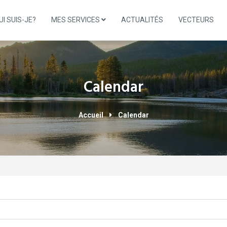
UI SUIS-JE?
MES SERVICES
ACTUALITÉS
VECTEURS
Calendar
Accueil
Calendar