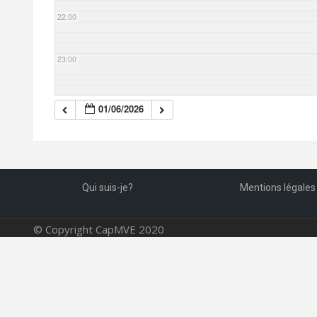
22:00
23:00
01/06/2026
Qui suis-je?
Mentions légales
© Copyright CapMVE 2020