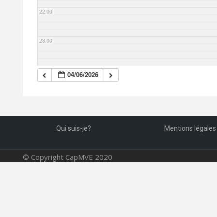
22:00
23:00
04/06/2026
Qui suis-je?
Mentions légales
© Copyright CapMVE 2020