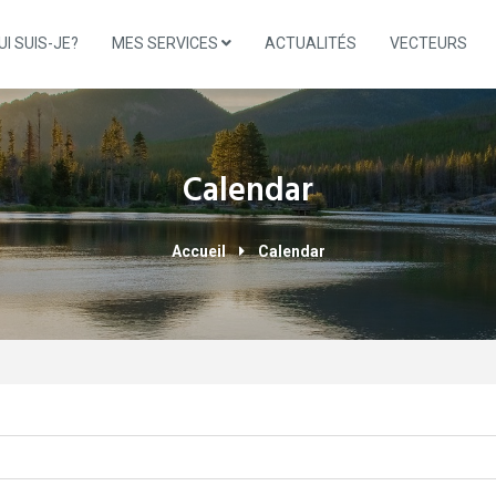
UI SUIS-JE?
MES SERVICES
ACTUALITÉS
VECTEURS
Calendar
Accueil
Calendar