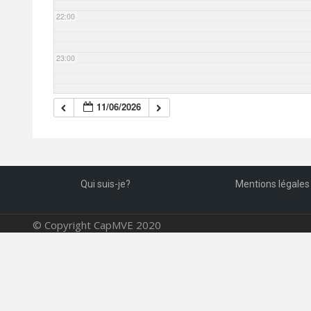
22:00
23:00
11/06/2026
Qui suis-je?
Mentions légales
© Copyright CapMVE 2020