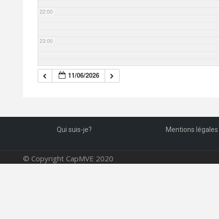
22:00
23:00
11/06/2026
Qui suis-je?
Mentions légales
© Copyright CapMVE 2020