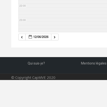
22:00
23:00
12/06/2026
Qui suis-je?
Mentions légales
© Copyright CapMVE 2020