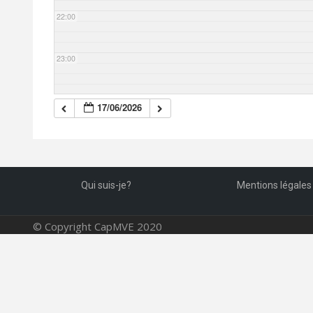
22:00
23:00
17/06/2026
Qui suis-je?
Mentions légales
© Copyright CapMVE 2020