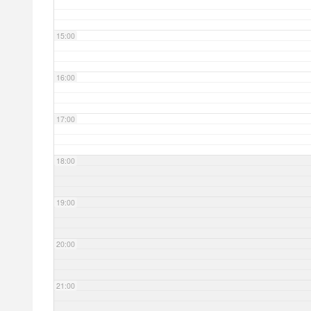
15:00
16:00
17:00
18:00
19:00
20:00
21:00