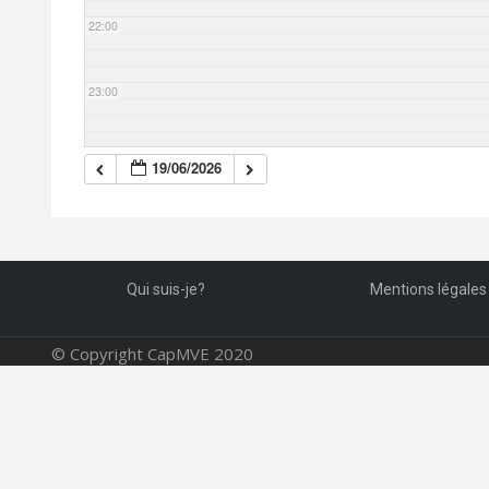
22:00
23:00
19/06/2026
Qui suis-je?
Mentions légales
© Copyright CapMVE 2020