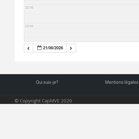
22:00
23:00
21/06/2026
Qui suis-je?
Mentions légales
© Copyright CapMVE 2020