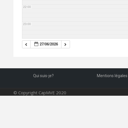
22:00
23:00
27/06/2026
Qui suis-je?
Mentions légales
© Copyright CapMVE 2020