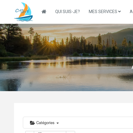
Skip
to
QUI SUIS-JE?
MES SERVICES
A
00:00
content
01:00
02:00
03:00
04:00
05:00
06:00
Catégories