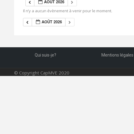
AOÛT 2026
Il n’y a aucun évènement à venir pour le moment.
AOÛT 2026
Qui suis-je?
Mentions légales
© Copyright CapMVE 2020