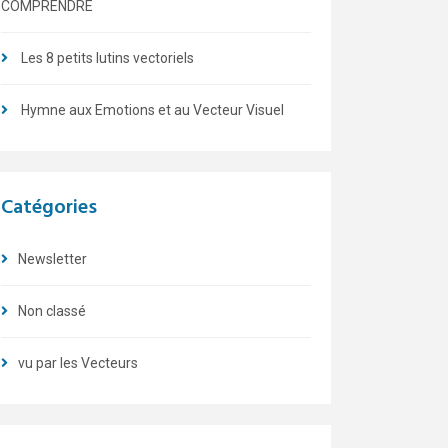
COMPRENDRE
Les 8 petits lutins vectoriels
Hymne aux Emotions et au Vecteur Visuel
Catégories
Newsletter
Non classé
vu par les Vecteurs