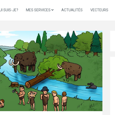
UI SUIS-JE?
MES SERVICES
ACTUALITÉS
VECTEURS