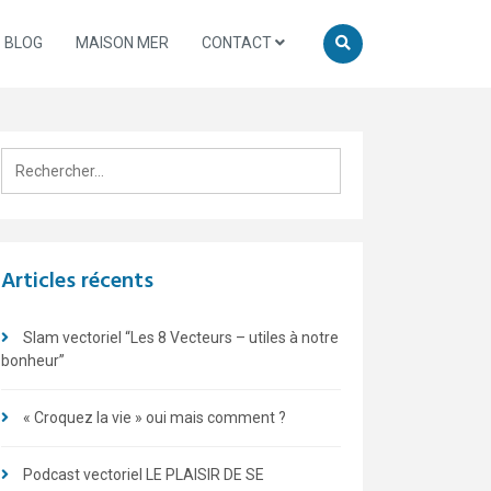
BLOG
MAISON MER
CONTACT
Rechercher :
Articles récents
Slam vectoriel “Les 8 Vecteurs – utiles à notre
bonheur”
« Croquez la vie » oui mais comment ?
Podcast vectoriel LE PLAISIR DE SE