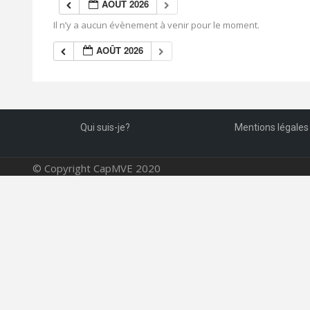
AOÛT 2026
Il n’y a aucun évènement à venir pour le moment.
AOÛT 2026
Qui suis-je?
Mentions légales
© Copyright CapMVE 2020