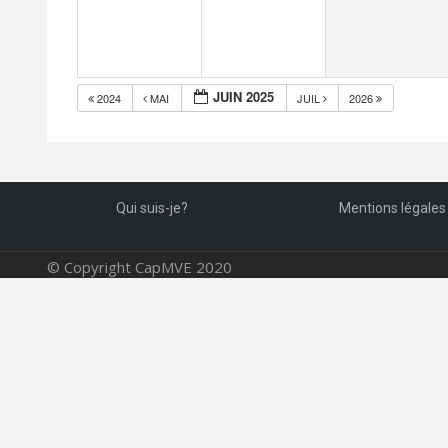
JUIN 2025
2024
MAI
JUIL
2026
Qui suis-je?
Mentions légales
© Copyright CapMVE 2020