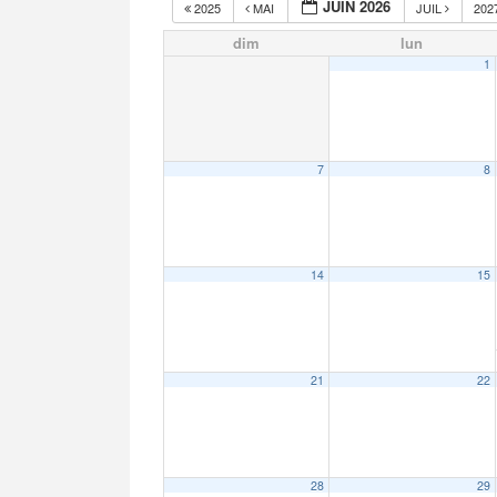
JUIN 2026
2025
MAI
JUIL
202
dim
lun
1
7
8
14
15
21
22
28
29