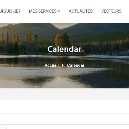
UI SUIS-JE?
MES SERVICES
ACTUALITÉS
VECTEURS
Calendar
Accueil
Calendar