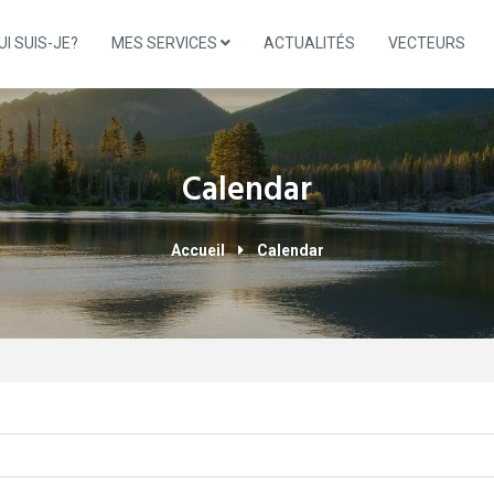
UI SUIS-JE?
MES SERVICES
ACTUALITÉS
VECTEURS
Calendar
Accueil
Calendar