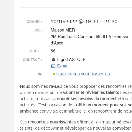
10/10/2022 @ 19:30 – 21:30
QUAND :
Maison MER
OÙ :
2M Rue Louis Constant 59491 Villeneuve
d'Ascq
5€
COÛT :
Ingrid ASTOLFI
CONTACT :
E-mail
RENCONTRES NOURRISSANTES
Nous sommes ravi.e.s de vous proposer des rencontres ré
ont lieu dans le but de
valoriser et révéler les talents
des or
activité, mais aussi
nourrir ses besoins du moment
et/ou d
activités. C’est l’occasion de
s’offrir un moment pour soi, s
ambiance conviviale et inhabituelle, en rencontrant de nou
Ces
rencontres nourrissantes
offrent à l’animateur bénévole
talents, de découvrir et développer de nouvelles compéten