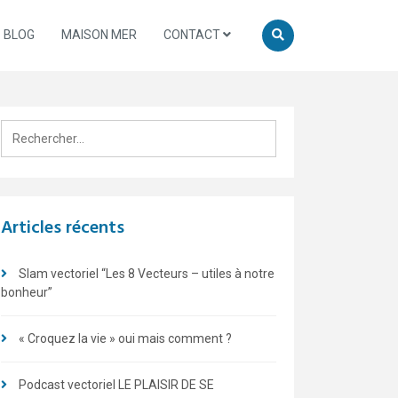
BLOG
MAISON MER
CONTACT
Rechercher :
Articles récents
Slam vectoriel “Les 8 Vecteurs – utiles à notre
bonheur”
« Croquez la vie » oui mais comment ?
Podcast vectoriel LE PLAISIR DE SE