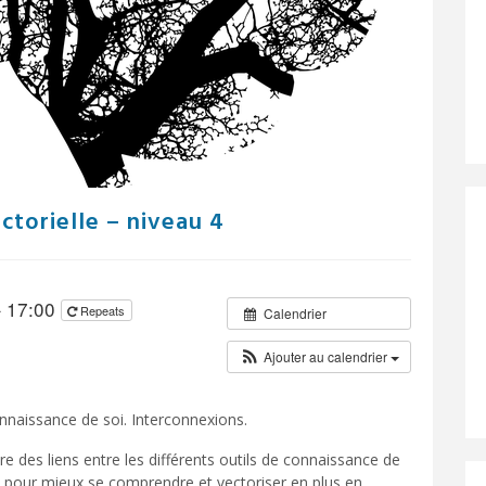
ctorielle – niveau 4
– 17:00
Repeats
Calendrier
Ajouter au calendrier
nnaissance de soi. Interconnexions.
re des liens entre les différents outils de connaissance de
i pour mieux se comprendre et vectoriser en plus en