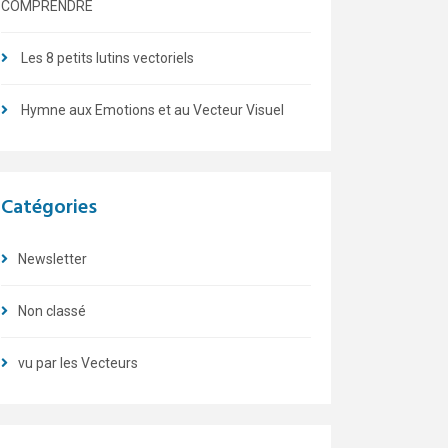
COMPRENDRE
Les 8 petits lutins vectoriels
Hymne aux Emotions et au Vecteur Visuel
Catégories
Newsletter
Non classé
vu par les Vecteurs