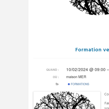
Formation ve
10/02/2024 @ 09:00 
QUAND :
maison MER
OÙ :
FORMATIONS
Co
Fai
so